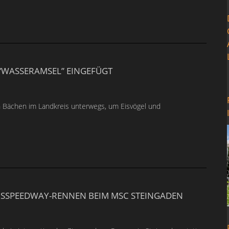
 “WASSERAMSEL” EINGEFÜGT
en Bächen im Landkreis unterwegs, um Eisvögel und
EISSPEEDWAY-RENNEN BEIM MSC STEINGADEN