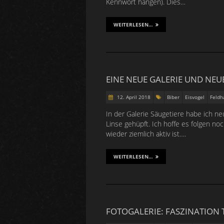
Kennwort hängen). Dies…
WEITERLESEN…
EINE NEUE GALERIE UND NEUE
12. April 2018
Biber
Eisvogel
Feldh
In der Galerie Säugetiere habe ich neu
Linse gehüpft. Ich hoffe es folgen no
wieder ziemlich aktiv ist….
WEITERLESEN…
FOTOGALERIE: FASZINATION