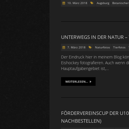
10. März 2018
Augsburg
Botanischer
UNTERWEGS IN DER NATUR – 
7. März 2018
Naturfotos
Tierfotos
Der Eindruck hier in meinem Blog kön
Eishockey fotografieren. Auch wenn di
Hauptaufgabengebiet ist,…
WEITERLESEN…
FÖRDERVEREINSCUP DER U10 
NACHBESTELLEN)