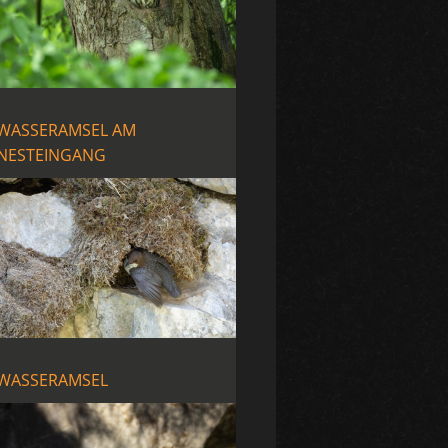
WASSERAMSEL AM
NESTEINGANG
WASSERAMSEL