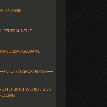
ERLENZEISIG
ALPENBRAUNELLE
JUNGE EISVOGELDAME
+++NEUESTE SPORTFOTOS+++
ROTTENBUCH_WILDSTEIG VS
POLLING