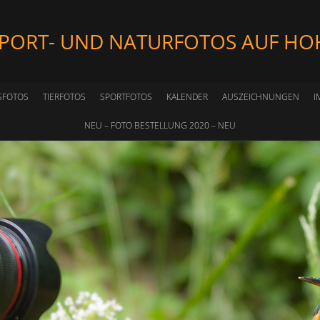
SPORT- UND NATURFOTOS AUF HO
SFOTOS
TIERFOTOS
SPORTFOTOS
KALENDER
AUSZEICHNUNGEN
I
NEU – FOTO BESTELLUNG 2020 – NEU