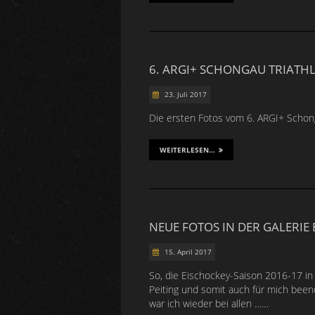
6. ARGI+ SCHONGAU TRIATH
23. Juli 2017
Die ersten Fotos vom 6. ARGI+ Schonga
WEITERLESEN…
NEUE FOTOS IN DER GALERIE 
15. April 2017
So, die Eischockey-Saison 2016-17 in 
Peiting und somit auch für mich beend
war ich wieder bei allen ……