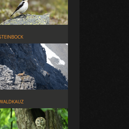
STEINBOCK
WALDKAUZ