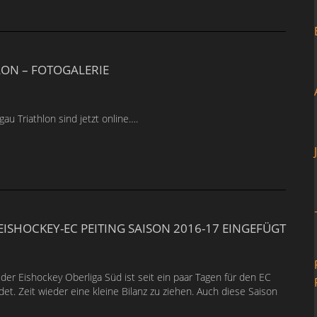
LON – FOTOGALERIE
u Triathlon sind jetzt online….
EISHOCKEY-EC PEITING SAISON 2016-17 EINGEFÜGT
der Eishockey Oberliga Süd ist seit ein paar Tagen für den EC
et. Zeit wieder eine kleine Bilanz zu ziehen. Auch diese Saison