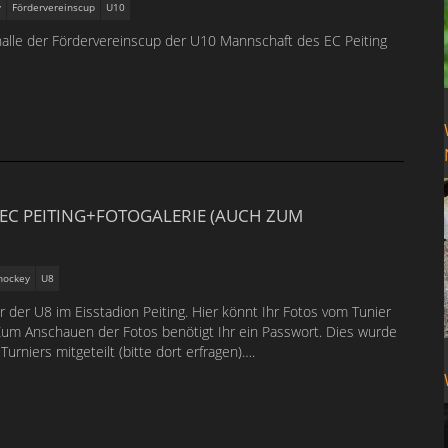
y
Fördervereinscup
U10
shalle der Fördervereinscup der U10 Mannschaft des EC Peiting
 EC PEITING+FOTOGALERIE (AUCH ZUM
hockey
U8
r der U8 im Eisstadion Peiting. Hier könnt Ihr Fotos vom Tunier
um Anschauen der Fotos benötigt Ihr ein Passwort. Dies wurde
rniers mitgeteilt (bitte dort erfragen)….