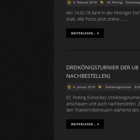
9. Februar 2018
EC Peiting
Eishocke
Am 14.02.18 fand in der Peitinger Ei
statt. Alle Fotos jetzt online…….
WEITERLESEN…
DREIKÖNIGSTURNIER DER U8
NACHBESTELLEN)
4. Januar 2018
Dreikönigsturnier
Eis
EC Peiting Eishockey Dreikönigsturnie
anschauen und auch nachbestellen. Z
den Trainern/Betreuern wärhend des Tu
WEITERLESEN…