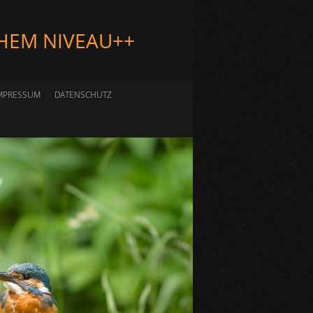
HEM NIVEAU++
MPRESSUM
DATENSCHUTZ