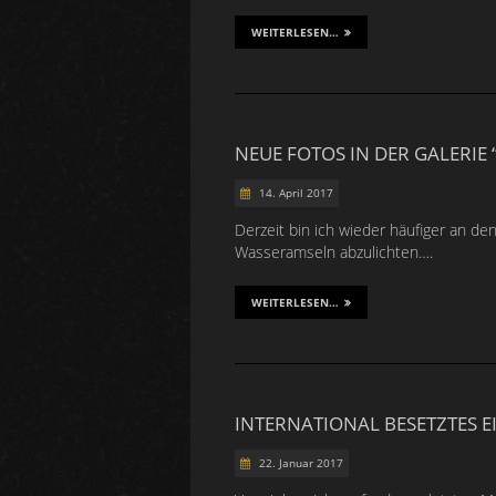
WEITERLESEN…
NEUE FOTOS IN DER GALERIE
14. April 2017
Derzeit bin ich wieder häufiger an d
Wasseramseln abzulichten….
WEITERLESEN…
INTERNATIONAL BESETZTES 
22. Januar 2017