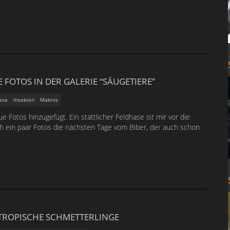
 FOTOS IN DER GALERIE “SÄUGETIERE”
ase
Insekten
Makros
e Fotos hinzugefügt. Ein stattlicher Feldhase ist mir vor die
ch ein paar Fotos die nächsten Tage vom Biber, der auch schon
 TROPISCHE SCHMETTERLINGE