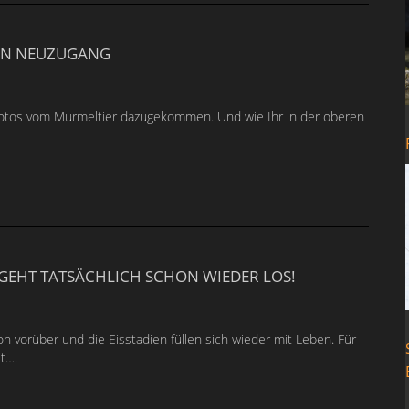
EIN NEUZUGANG
 Fotos vom Murmeltier dazugekommen. Und wie Ihr in der oberen
 GEHT TATSÄCHLICH SCHON WIEDER LOS!
n vorüber und die Eisstadien füllen sich wieder mit Leben. Für
t….