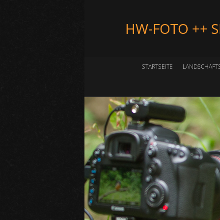
HW-FOTO ++ 
STARTSEITE
LANDSCHAFT