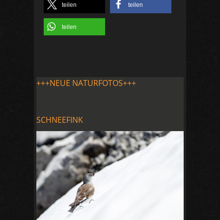
teilen
teilen
teilen
+++NEUE NATURFOTOS+++
SCHNEEFINK