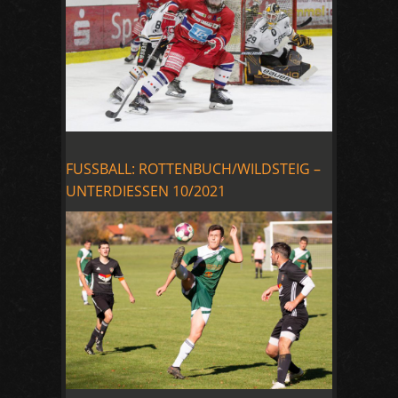
FUSSBALL: ROTTENBUCH/WILDSTEIG –
UNTERDIESSEN 10/2021