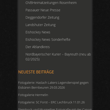
OVBHeimatzeitungen Rosenheim
Passauer Neue Presse
Deggendorfer Zeitung
Landshuter Zeitung
Eishockey News
Eishockey News Sonderhefte
Der Altlandkreis
Nordbayerischer Kurier – Bayreuth (neu ab
02/2025)
NEUESTE BEITRÄGE
Fotogalerie: Haslach Lakers Legendenspiel gegen
Eisbären Bernbeuren 29.03.2026
Fotogalerie Hermelin
Fotogalerie: SC Forst – ERC Lechbruck 11.01.26
Steinbock und Murmeltier Fotografie mit der Canon