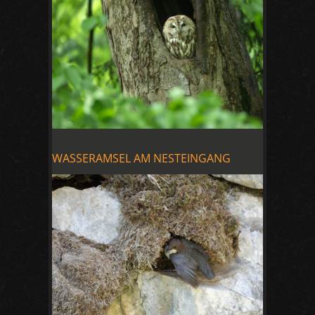
WASSERAMSEL AM NESTEINGANG