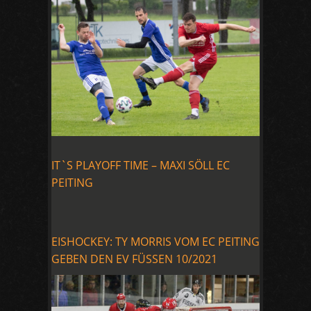
IT`S PLAYOFF TIME – MAXI SÖLL EC
PEITING
EISHOCKEY: TY MORRIS VOM EC PEITING
GEBEN DEN EV FÜSSEN 10/2021