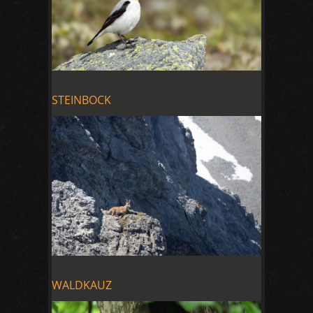
STEINBOCK
WALDKAUZ