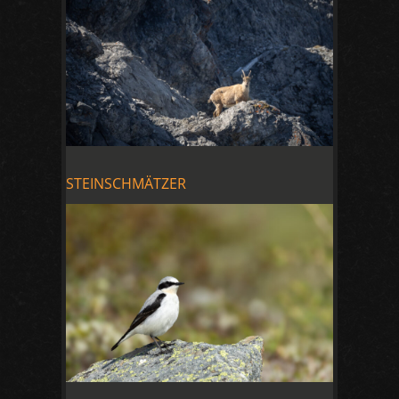
STEINSCHMÄTZER