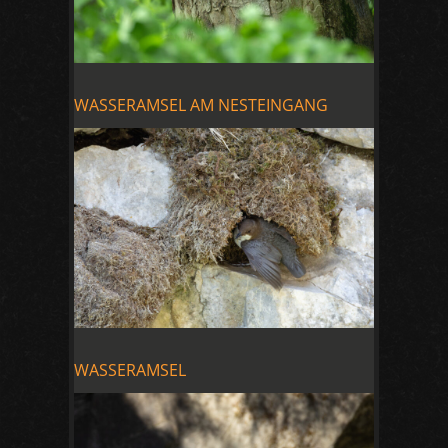
WASSERAMSEL AM NESTEINGANG
WASSERAMSEL