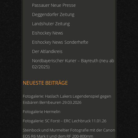
Passauer Neue Presse
Deggendorfer Zeitung
Landshuter Zeitung
Eishockey News
Eishockey News Sonderhefte
Der Altlandkreis
Nordbayerischer Kurier – Bayreuth (neu ab
02/2025)
NEUESTE BEITRÄGE
Fotogalerie: Haslach Lakers Legendenspiel gegen
Eisbären Bernbeuren 29.03.2026
Fotogalerie Hermelin
Fotogalerie: SC Forst – ERC Lechbruck 11.01.26
Steinbock und Murmeltier Fotografie mit der Canon
EOS R6 Mark II und dem RF 200-800mm