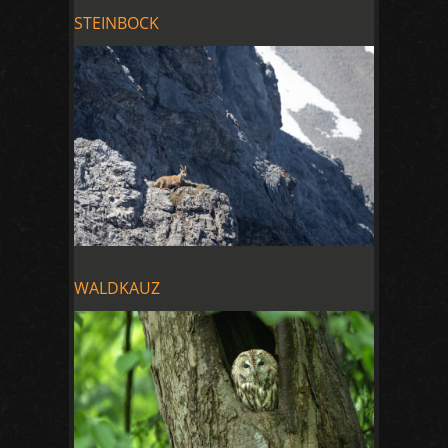
STEINBOCK
WALDKAUZ