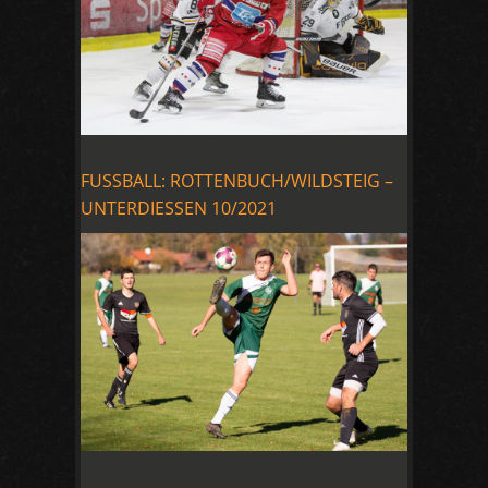
FUSSBALL: ROTTENBUCH/WILDSTEIG –
UNTERDIESSEN 10/2021