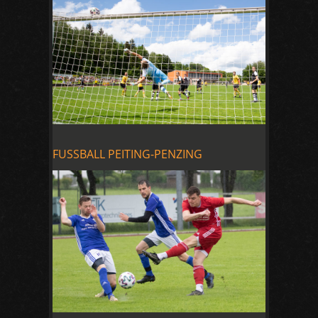
FUSSBALL PEITING-PENZING