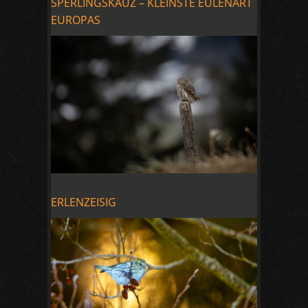
SPERLINGSKAUZ – KLEINSTE EULENART
EUROPAS
ERLENZEISIG