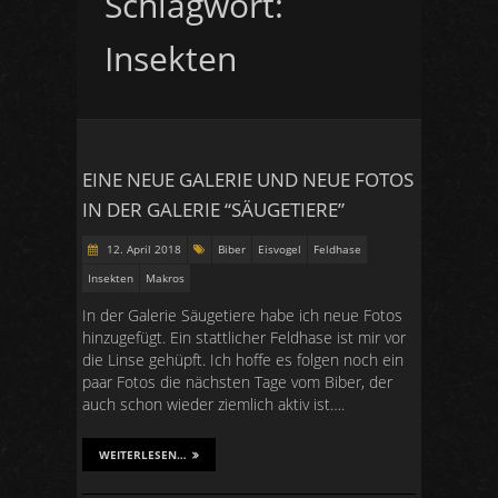
Schlagwort:
Insekten
EINE NEUE GALERIE UND NEUE FOTOS
IN DER GALERIE “SÄUGETIERE”
12. April 2018
Biber
Eisvogel
Feldhase
Insekten
Makros
In der Galerie Säugetiere habe ich neue Fotos
hinzugefügt. Ein stattlicher Feldhase ist mir vor
die Linse gehüpft. Ich hoffe es folgen noch ein
paar Fotos die nächsten Tage vom Biber, der
auch schon wieder ziemlich aktiv ist….
WEITERLESEN…