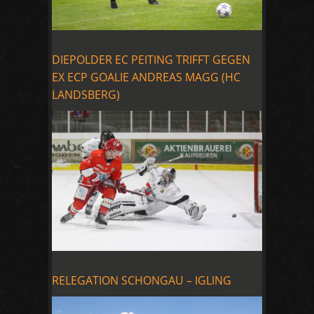
DIEPOLDER EC PEITING TRIFFT GEGEN
EX ECP GOALIE ANDREAS MAGG (HC
LANDSBERG)
RELEGATION SCHONGAU – IGLING