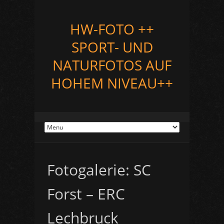
HW-FOTO ++
SPORT- UND
NATURFOTOS AUF
HOHEM NIVEAU++
Fotogalerie: SC
Forst – ERC
Lechbruck