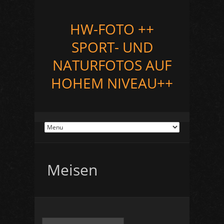
HW-FOTO ++
SPORT- UND
NATURFOTOS AUF
HOHEM NIVEAU++
Meisen