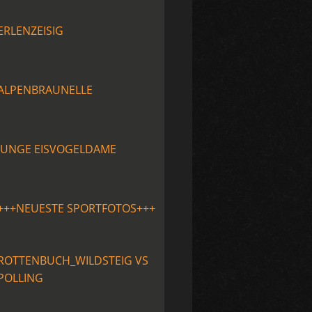
ERLENZEISIG
ALPENBRAUNELLE
JUNGE EISVOGELDAME
+++NEUESTE SPORTFOTOS+++
ROTTENBUCH_WILDSTEIG VS
POLLING