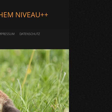
HEM NIVEAU++
MPRESSUM
DATENSCHUTZ