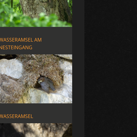
WASSERAMSEL AM
NESTEINGANG
WASSERAMSEL