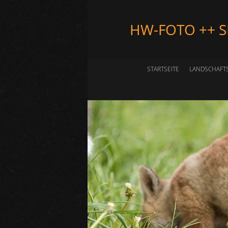
HW-FOTO ++ 
STARTSEITE
LANDSCHAFT