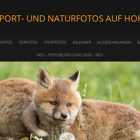
SPORT- UND NATURFOTOS AUF HO
SFOTOS
TIERFOTOS
SPORTFOTOS
KALENDER
AUSZEICHNUNGEN
I
NEU – FOTO BESTELLUNG 2020 – NEU