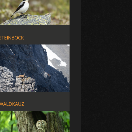
STEINBOCK
WALDKAUZ