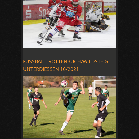
FUSSBALL: ROTTENBUCH/WILDSTEIG –
UNTERDIESSEN 10/2021