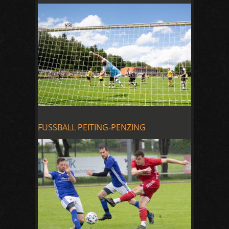
FUSSBALL PEITING-PENZING