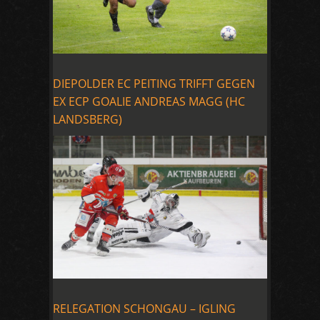
DIEPOLDER EC PEITING TRIFFT GEGEN
EX ECP GOALIE ANDREAS MAGG (HC
LANDSBERG)
RELEGATION SCHONGAU – IGLING