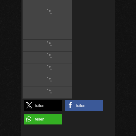
teilen
teilen
teilen