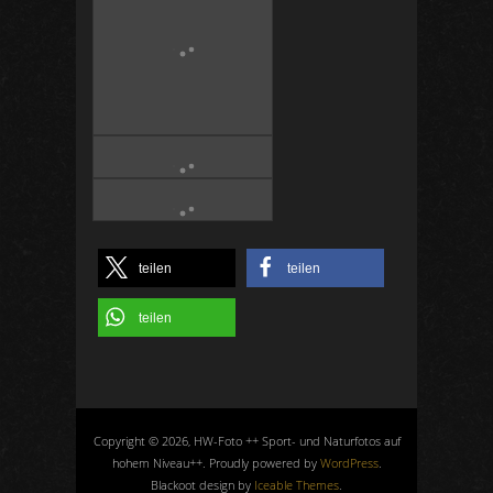
teilen
teilen
teilen
Copyright © 2026, HW-Foto ++ Sport- und Naturfotos auf
hohem Niveau++. Proudly powered by
WordPress
.
Blackoot design by
Iceable Themes
.