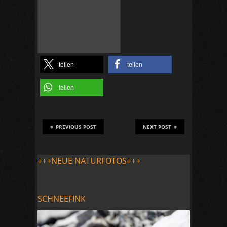
teilen
teilen
teilen
PREVIOUS POST
NEXT POST
+++NEUE NATURFOTOS+++
SCHNEEFINK