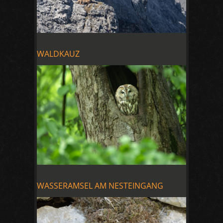
WALDKAUZ
WASSERAMSEL AM NESTEINGANG