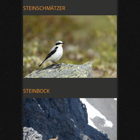
STEINSCHMÄTZER
STEINBOCK