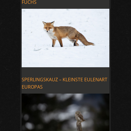
FUCHS
SPERLINGSKAUZ – KLEINSTE EULENART
EUROPAS