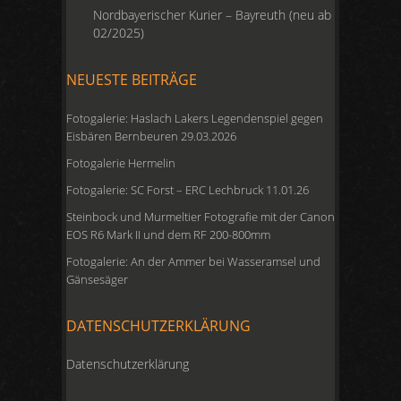
Nordbayerischer Kurier – Bayreuth (neu ab
02/2025)
NEUESTE BEITRÄGE
Fotogalerie: Haslach Lakers Legendenspiel gegen
Eisbären Bernbeuren 29.03.2026
Fotogalerie Hermelin
Fotogalerie: SC Forst – ERC Lechbruck 11.01.26
Steinbock und Murmeltier Fotografie mit der Canon
EOS R6 Mark II und dem RF 200-800mm
Fotogalerie: An der Ammer bei Wasseramsel und
Gänsesäger
DATENSCHUTZERKLÄRUNG
Datenschutzerklärung