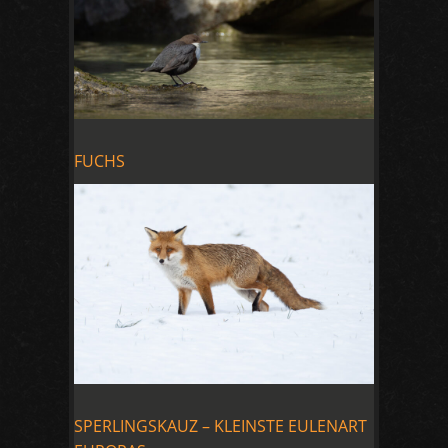
FUCHS
SPERLINGSKAUZ – KLEINSTE EULENART