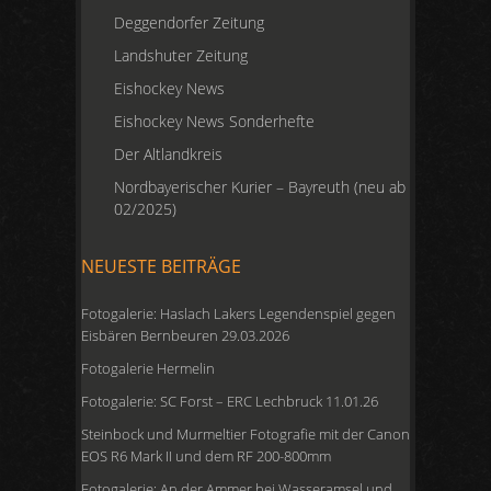
Deggendorfer Zeitung
Landshuter Zeitung
Eishockey News
Eishockey News Sonderhefte
Der Altlandkreis
Nordbayerischer Kurier – Bayreuth (neu ab
02/2025)
NEUESTE BEITRÄGE
Fotogalerie: Haslach Lakers Legendenspiel gegen
Eisbären Bernbeuren 29.03.2026
Fotogalerie Hermelin
Fotogalerie: SC Forst – ERC Lechbruck 11.01.26
Steinbock und Murmeltier Fotografie mit der Canon
EOS R6 Mark II und dem RF 200-800mm
Fotogalerie: An der Ammer bei Wasseramsel und