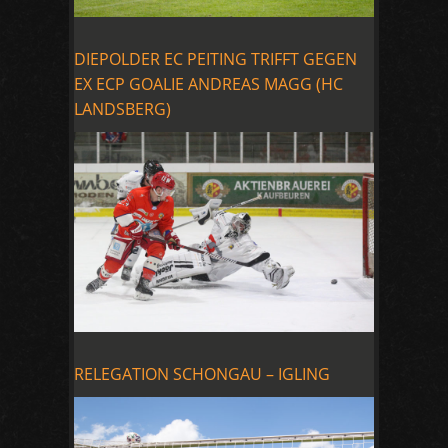
DIEPOLDER EC PEITING TRIFFT GEGEN
EX ECP GOALIE ANDREAS MAGG (HC
LANDSBERG)
RELEGATION SCHONGAU – IGLING