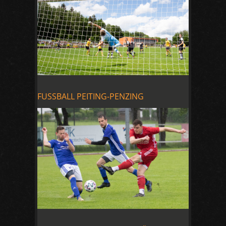
FUSSBALL PEITING-PENZING