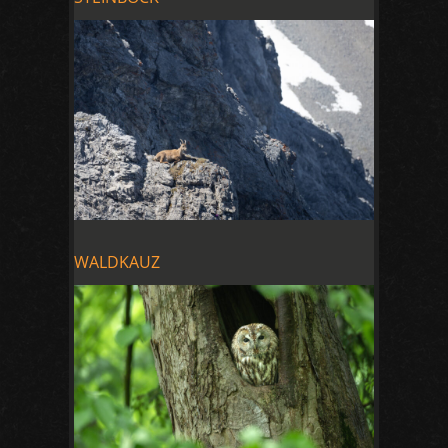
WALDKAUZ