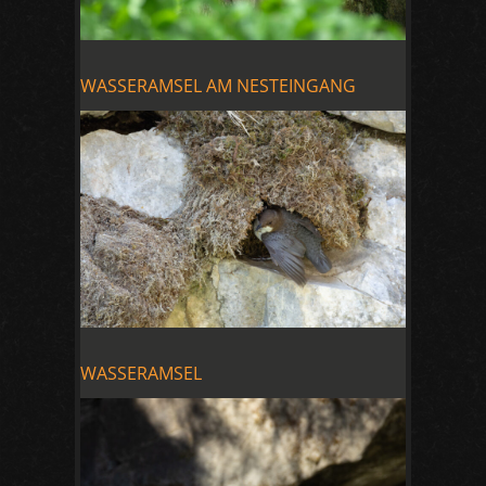
WASSERAMSEL AM NESTEINGANG
WASSERAMSEL