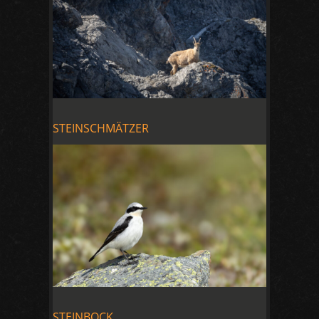
STEINSCHMÄTZER
STEINBOCK