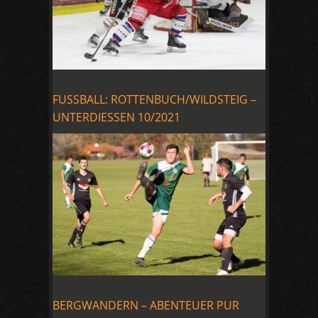
FUSSBALL: ROTTENBUCH/WILDSTEIG –
UNTERDIESSEN 10/2021
BERGWANDERN – ABENTEUER PUR