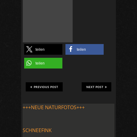
teilen
teilen
teilen
PREVIOUS POST
NEXT POST
+++NEUE NATURFOTOS+++
SCHNEEFINK