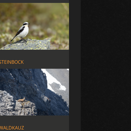
STEINBOCK
WALDKAUZ