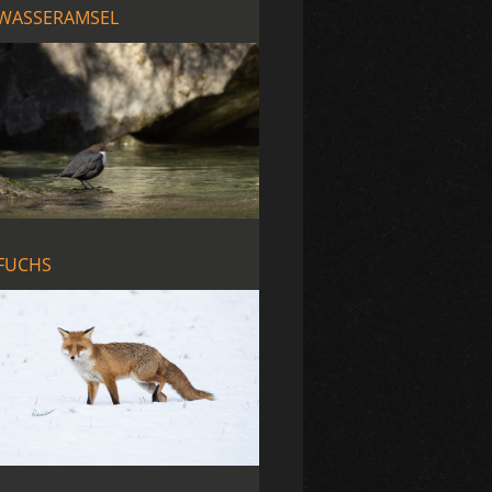
WASSERAMSEL
FUCHS