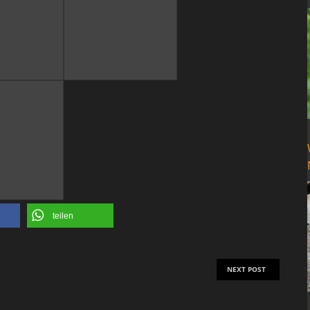
teilen
NEXT POST