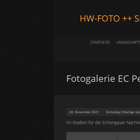
HW-FOTO ++ 
STARTSEITE
LANDSCHAFT
Fotogalerie EC P
20. November 2021
Eishockey Oberliga Sü
Im Stadion für die Schongauer Nachr