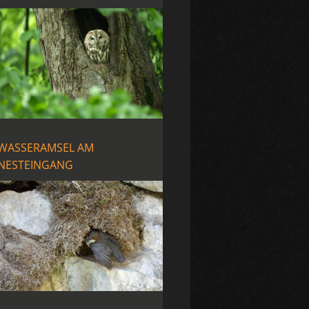
WASSERAMSEL AM
NESTEINGANG