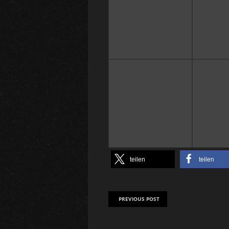
teilen
teilen
PREVIOUS POST