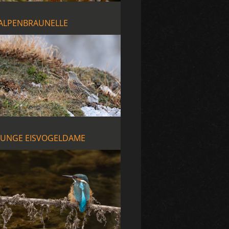
ALPENBRAUNELLE
JUNGE EISVOGELDAME