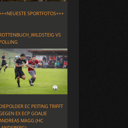
+++NEUESTE SPORTFOTOS+++
ROTTENBUCH_WILDSTEIG VS
POLLING
DIEPOLDER EC PEITING TRIFFT
GEGEN EX ECP GOALIE
ANDREAS MAGG (HC
LANDSBERG)