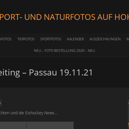
SPORT- UND NATURFOTOS AUF HO
SFOTOS
TIERFOTOS
SPORTFOTOS
KALENDER
AUSZEICHNUNGEN
I
NEU – FOTO BESTELLUNG 2020 – NEU
eiting – Passau 19.11.21
d
ichten und die Eishockey News…