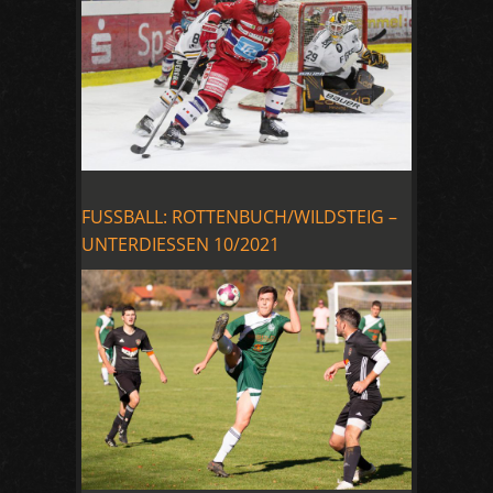
FUSSBALL: ROTTENBUCH/WILDSTEIG –
UNTERDIESSEN 10/2021