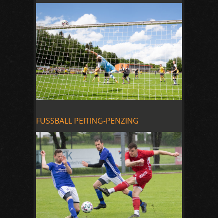
FUSSBALL PEITING-PENZING