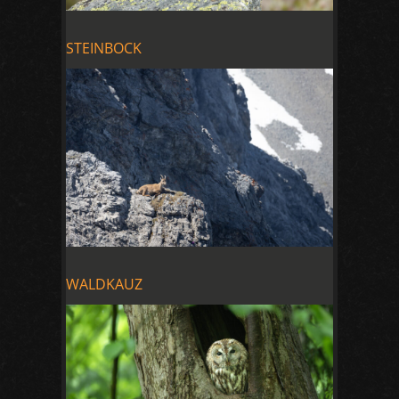
STEINBOCK
WALDKAUZ