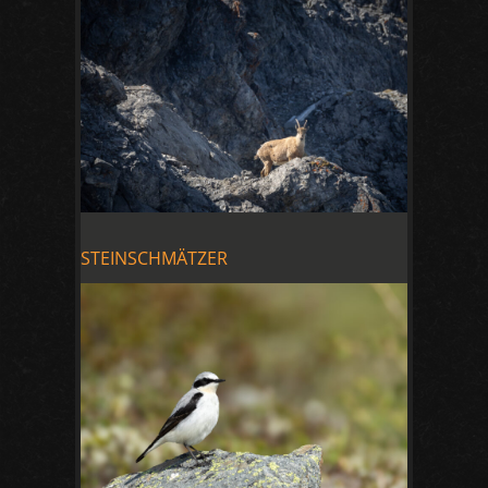
STEINSCHMÄTZER