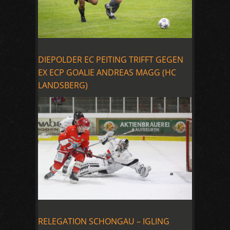
DIEPOLDER EC PEITING TRIFFT GEGEN
EX ECP GOALIE ANDREAS MAGG (HC
LANDSBERG)
RELEGATION SCHONGAU – IGLING