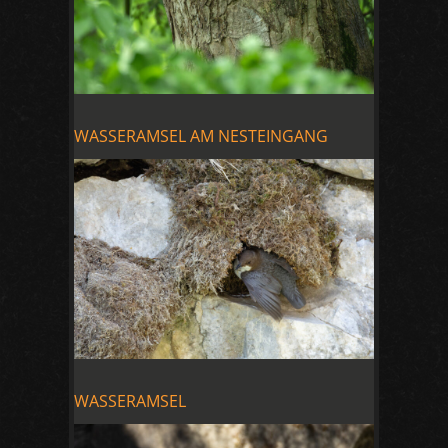
WASSERAMSEL AM NESTEINGANG
WASSERAMSEL