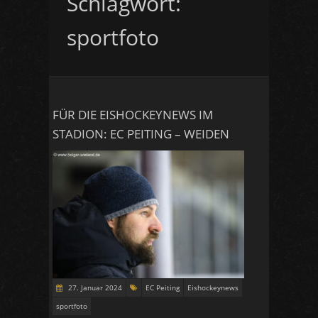
Schlagwort:
sportfoto
FÜR DIE EISHOCKEYNEWS IM
STADION: EC PEITING – WEIDEN
27. Januar 2024
EC Peiting
Eishockeynews
sportfoto