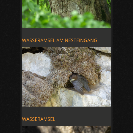
WASSERAMSEL AM NESTEINGANG
WASSERAMSEL