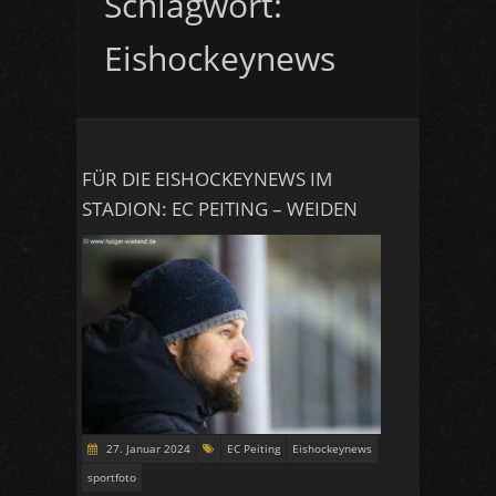
Schlagwort:
Eishockeynews
FÜR DIE EISHOCKEYNEWS IM
STADION: EC PEITING – WEIDEN
27. Januar 2024
EC Peiting
Eishockeynews
sportfoto