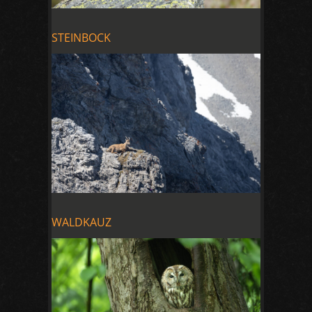
STEINBOCK
WALDKAUZ