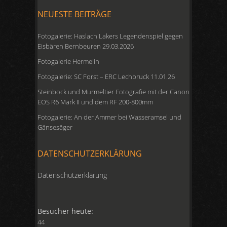
NEUESTE BEITRÄGE
Fotogalerie: Haslach Lakers Legendenspiel gegen
Eisbären Bernbeuren 29.03.2026
Fotogalerie Hermelin
Fotogalerie: SC Forst – ERC Lechbruck 11.01.26
Steinbock und Murmeltier Fotografie mit der Canon
EOS R6 Mark II und dem RF 200-800mm
Fotogalerie: An der Ammer bei Wasseramsel und
Gänsesäger
DATENSCHUTZERKLÄRUNG
Datenschutzerklärung
Besucher heute:
44