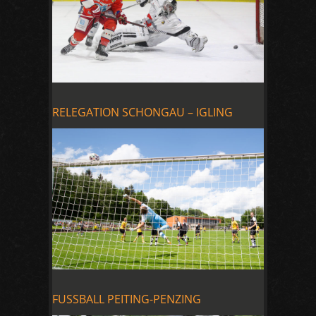
RELEGATION SCHONGAU – IGLING
FUSSBALL PEITING-PENZING