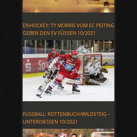
EISHOCKEY: TY MORRIS VOM EC PEITING
GEBEN DEN EV FÜSSEN 10/2021
FUSSBALL: ROTTENBUCH/WILDSTEIG –
UNTERDIESSEN 10/2021