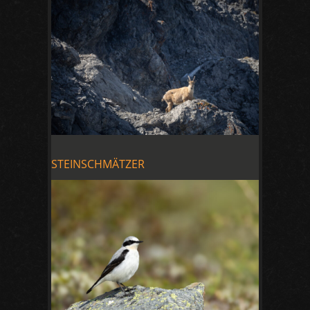
STEINSCHMÄTZER