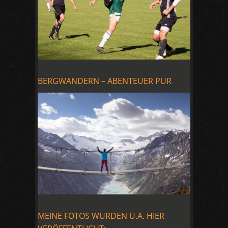
BERGWANDERN – ABENTEUER PUR
MEINE FOTOS WURDEN U.A. HIER