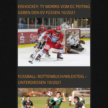
EISHOCKEY: TY MORRIS VOM EC PEITING
GEBEN DEN EV FÜSSEN 10/2021
FUSSBALL: ROTTENBUCH/WILDSTEIG –
UNTERDIESSEN 10/2021