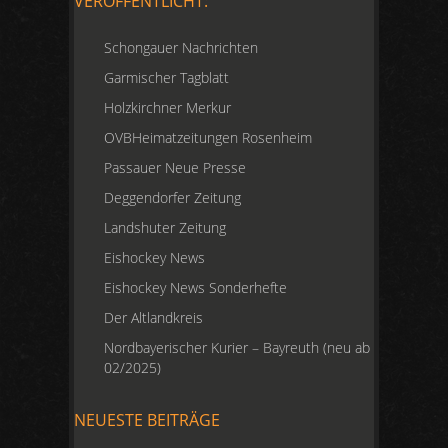
VERÖFFENTLICHT:
Schongauer Nachrichten
Garmischer Tagblatt
Holzkirchner Merkur
OVBHeimatzeitungen Rosenheim
Passauer Neue Presse
Deggendorfer Zeitung
Landshuter Zeitung
Eishockey News
Eishockey News Sonderhefte
Der Altlandkreis
Nordbayerischer Kurier – Bayreuth (neu ab
02/2025)
NEUESTE BEITRÄGE