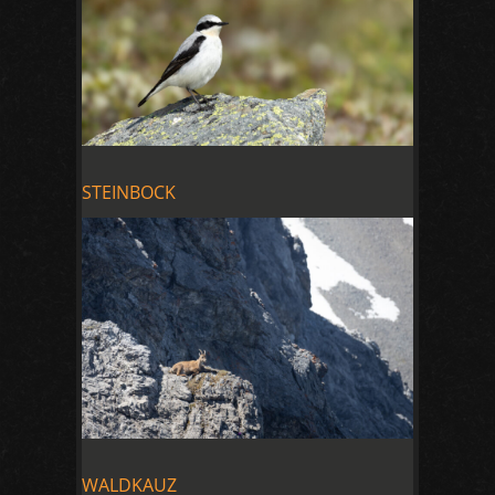
STEINBOCK
WALDKAUZ