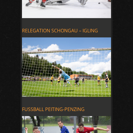
RELEGATION SCHONGAU – IGLING
FUSSBALL PEITING-PENZING