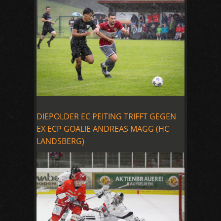
DIEPOLDER EC PEITING TRIFFT GEGEN
EX ECP GOALIE ANDREAS MAGG (HC
LANDSBERG)