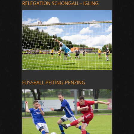
RELEGATION SCHONGAU – IGLING
FUSSBALL PEITING-PENZING