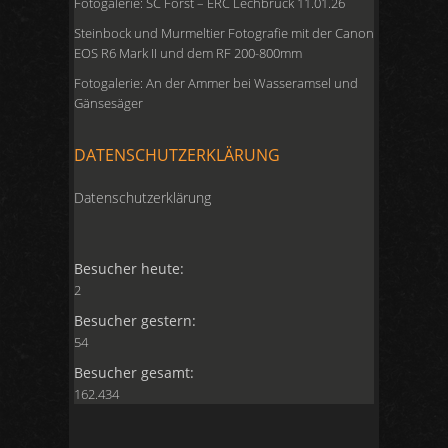
Fotogalerie: SC Forst – ERC Lechbruck 11.01.26
Steinbock und Murmeltier Fotografie mit der Canon
EOS R6 Mark II und dem RF 200-800mm
Fotogalerie: An der Ammer bei Wasseramsel und
Gänsesäger
DATENSCHUTZERKLÄRUNG
Datenschutzerklärung
Besucher heute:
2
Besucher gestern:
54
Besucher gesamt:
162.434