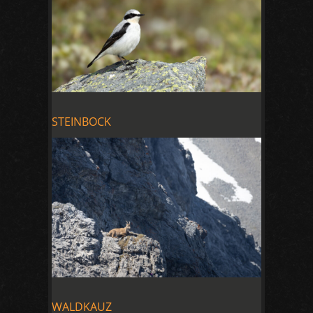
STEINBOCK
WALDKAUZ