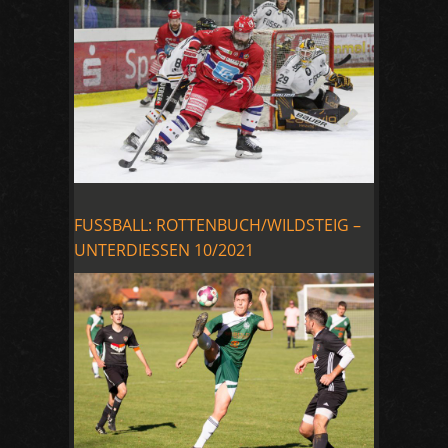
FUSSBALL: ROTTENBUCH/WILDSTEIG –
UNTERDIESSEN 10/2021