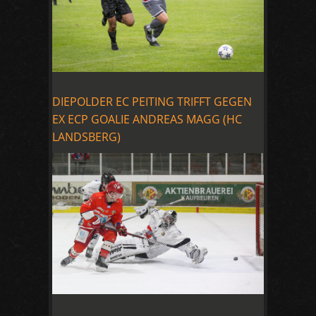
DIEPOLDER EC PEITING TRIFFT GEGEN
EX ECP GOALIE ANDREAS MAGG (HC
LANDSBERG)