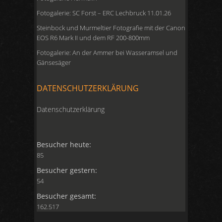
Fotogalerie: SC Forst – ERC Lechbruck 11.01.26
Steinbock und Murmeltier Fotografie mit der Canon
EOS R6 Mark II und dem RF 200-800mm
Fotogalerie: An der Ammer bei Wasseramsel und
Gänsesäger
DATENSCHUTZERKLÄRUNG
Datenschutzerklärung
Besucher heute:
85
Besucher gestern:
54
Besucher gesamt:
162.517