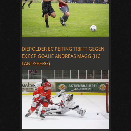
DIEPOLDER EC PEITING TRIFFT GEGEN
EX ECP GOALIE ANDREAS MAGG (HC
LANDSBERG)