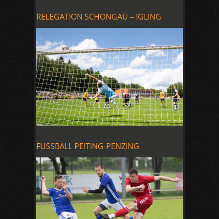
RELEGATION SCHONGAU – IGLING
FUSSBALL PEITING-PENZING