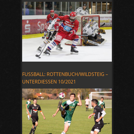
FUSSBALL: ROTTENBUCH/WILDSTEIG –
UNTERDIESSEN 10/2021