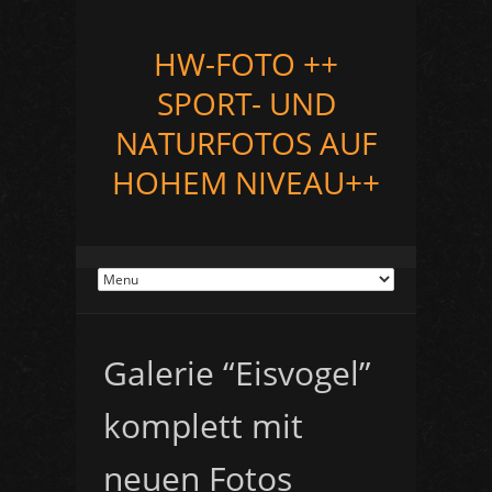
HW-FOTO ++
SPORT- UND
NATURFOTOS AUF
HOHEM NIVEAU++
Galerie “Eisvogel”
komplett mit
neuen Fotos