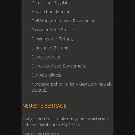
Garmischer Tagblatt
Holzkirchner Merkur
OVBHeimatzeitungen Rosenheim
Passauer Neue Presse
Deggendorfer Zeitung
Landshuter Zeitung
Eishockey News
Eishockey News Sonderhefte
Der Altlandkreis
Nordbayerischer Kurier – Bayreuth (neu ab
02/2025)
NEUESTE BEITRÄGE
Fotogalerie: Haslach Lakers Legendenspiel gegen
Eisbären Bernbeuren 29.03.2026
Fotogalerie Hermelin