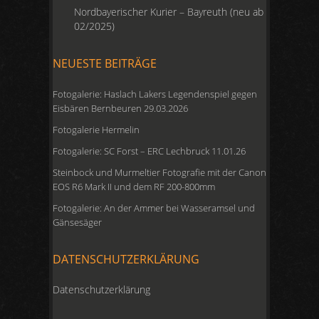
Nordbayerischer Kurier – Bayreuth (neu ab
02/2025)
NEUESTE BEITRÄGE
Fotogalerie: Haslach Lakers Legendenspiel gegen
Eisbären Bernbeuren 29.03.2026
Fotogalerie Hermelin
Fotogalerie: SC Forst – ERC Lechbruck 11.01.26
Steinbock und Murmeltier Fotografie mit der Canon
EOS R6 Mark II und dem RF 200-800mm
Fotogalerie: An der Ammer bei Wasseramsel und
Gänsesäger
DATENSCHUTZERKLÄRUNG
Datenschutzerklärung