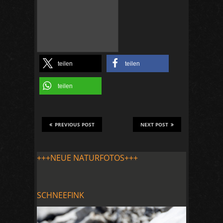
teilen
teilen
teilen
PREVIOUS POST
NEXT POST
+++NEUE NATURFOTOS+++
SCHNEEFINK