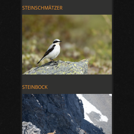
STEINSCHMÄTZER
STEINBOCK