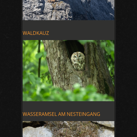
WALDKAUZ
WASSERAMSEL AM NESTEINGANG