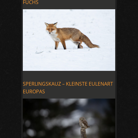
FUCHS
SPERLINGSKAUZ – KLEINSTE EULENART
EUROPAS