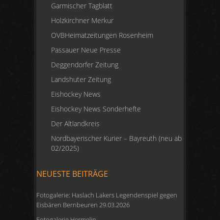
Garmischer Tagblatt
Holzkirchner Merkur
OVBHeimatzeitungen Rosenheim
Passauer Neue Presse
Deggendorfer Zeitung
Landshuter Zeitung
Eishockey News
Eishockey News Sonderhefte
Der Altlandkreis
Nordbayerischer Kurier – Bayreuth (neu ab
02/2025)
NEUESTE BEITRÄGE
Fotogalerie: Haslach Lakers Legendenspiel gegen
Eisbären Bernbeuren 29.03.2026
Fotogalerie Hermelin