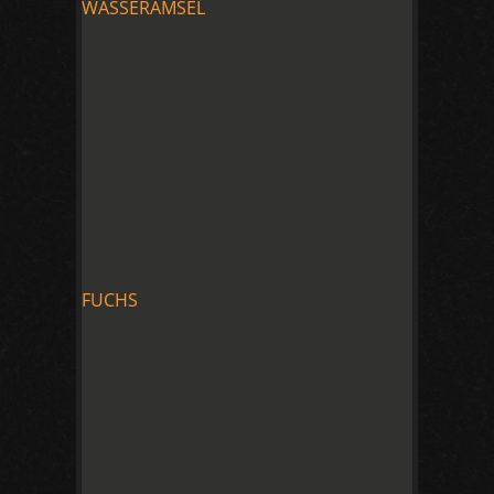
WASSERAMSEL
FUCHS