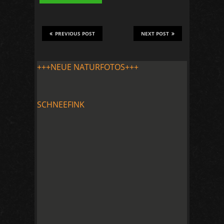
PREVIOUS POST
NEXT POST
+++NEUE NATURFOTOS+++
SCHNEEFINK