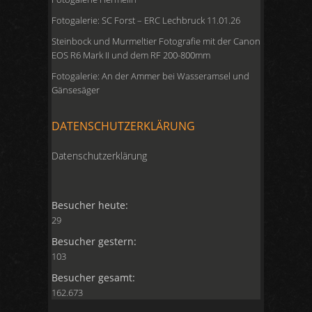
Fotogalerie: SC Forst – ERC Lechbruck 11.01.26
Steinbock und Murmeltier Fotografie mit der Canon
EOS R6 Mark II und dem RF 200-800mm
Fotogalerie: An der Ammer bei Wasseramsel und
Gänsesäger
DATENSCHUTZERKLÄRUNG
Datenschutzerklärung
Besucher heute:
29
Besucher gestern:
103
Besucher gesamt:
162.673