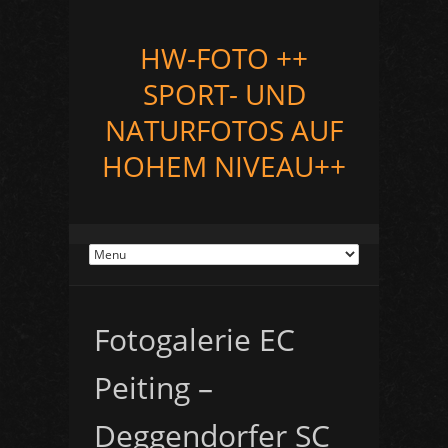
HW-FOTO ++
SPORT- UND
NATURFOTOS AUF
HOHEM NIVEAU++
Fotogalerie EC
Peiting –
Deggendorfer SC