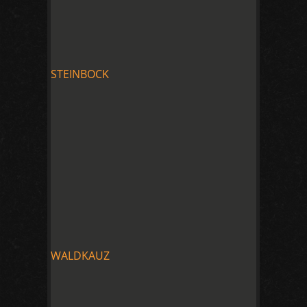
STEINBOCK
WALDKAUZ