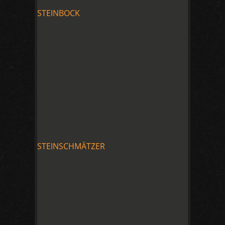
STEINBOCK
STEINSCHMÄTZER