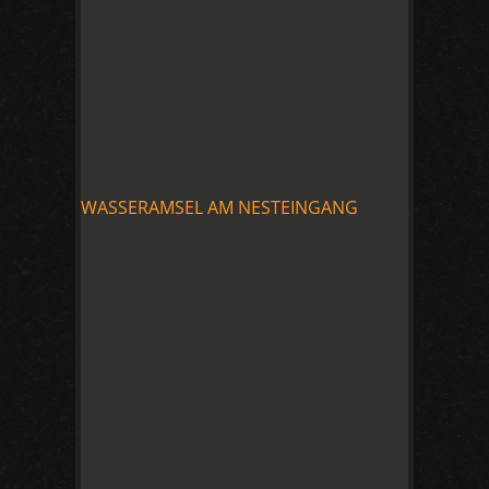
WASSERAMSEL AM NESTEINGANG