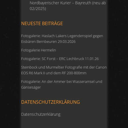
Nordbayerischer Kurier – Bayreuth (neu ab
02/2025)
NEUESTE BEITRÄGE
Fotogalerie: Haslach Lakers Legendenspiel gegen
Eisbären Bernbeuren 29.03.2026
Fotogalerie Hermelin
Fotogalerie: SC Forst – ERC Lechbruck 11.01.26
Steinbock und Murmeltier Fotografie mit der Canon
EOS R6 Mark II und dem RF 200-800mm
Fotogalerie: An der Ammer bei Wasseramsel und
Gänsesäger
DATENSCHUTZERKLÄRUNG
Datenschutzerklärung