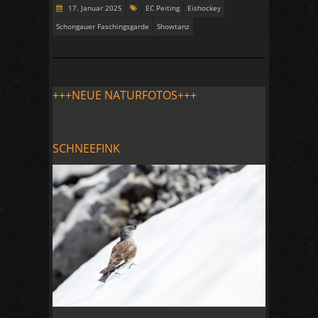
17. Januar 2025
EC Peiting
Eishockey
Schongauer Faschingsgarde
Showtanz
+++NEUE NATURFOTOS+++
SCHNEEFINK