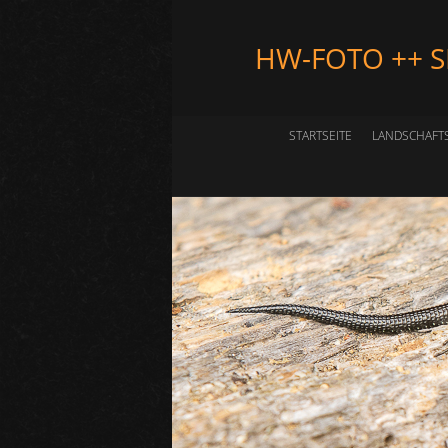
HW-FOTO ++ 
STARTSEITE
LANDSCHAFT