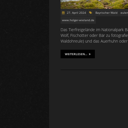
27. April 2024
Bayrischer Wald
eule
www.holger-wieland.de
Das Tierfreigelände im Nationalpark 
Wolf, Fischotter oder Bär zu fotogra
Waldohreule) und das Auerhuhn oder
WEITERLESEN…