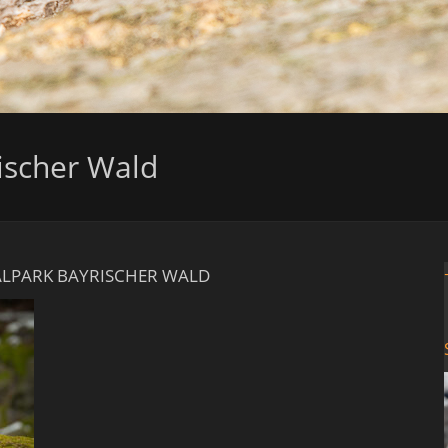
ischer Wald
ALPARK BAYRISCHER WALD