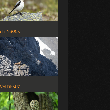
STEINBOCK
WALDKAUZ