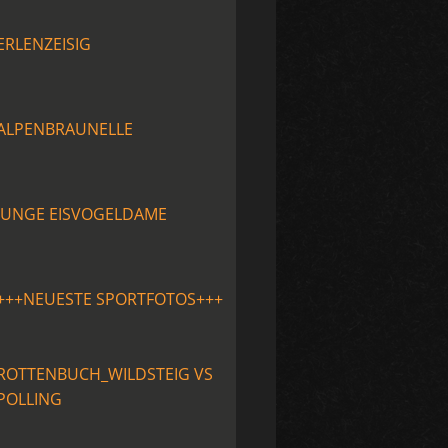
ERLENZEISIG
ALPENBRAUNELLE
JUNGE EISVOGELDAME
+++NEUESTE SPORTFOTOS+++
ROTTENBUCH_WILDSTEIG VS
POLLING