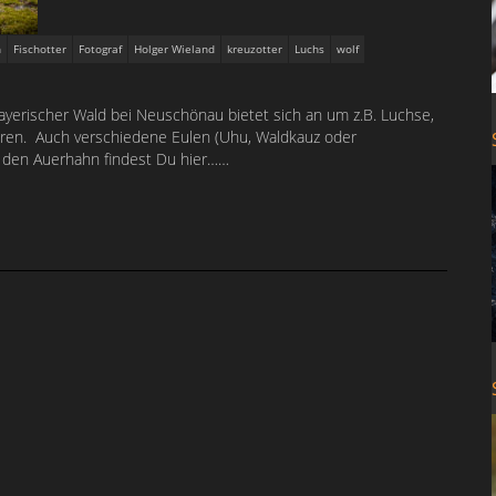
n
Fischotter
Fotograf
Holger Wieland
kreuzotter
Luchs
wolf
Bayerischer Wald bei Neuschönau bietet sich an um z.B. Luchse,
fieren. Auch verschiedene Eulen (Uhu, Waldkauz oder
 den Auerhahn findest Du hier……