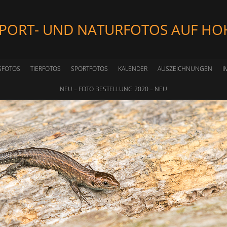
SPORT- UND NATURFOTOS AUF HO
SFOTOS
TIERFOTOS
SPORTFOTOS
KALENDER
AUSZEICHNUNGEN
I
NEU – FOTO BESTELLUNG 2020 – NEU