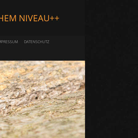
HEM NIVEAU++
MPRESSUM
DATENSCHUTZ