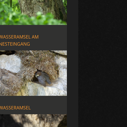
WASSERAMSEL AM
NESTEINGANG
WASSERAMSEL