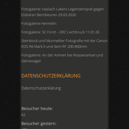
Fotogalerie: Haslach Lakers Legendenspiel gegen
Eisbären Bernbeuren 29.03.2026
Fotogalerie Hermelin
Fotogalerie: SC Forst – ERC Lechbruck 11.01.26
Steinbock und Murmeltier Fotografie mit der Canon
EOS R6 Mark II und dem RF 200-800mm
Fotogalerie: An der Ammer bei Wasseramsel und
Gänsesäger
DATENSCHUTZERKLÄRUNG
Datenschutzerklärung
Besucher heute:
62
Besucher gestern: