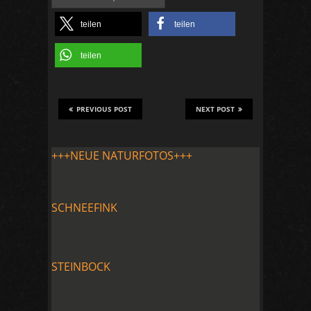
teilen
teilen
teilen
PREVIOUS POST
NEXT POST
+++NEUE NATURFOTOS+++
SCHNEEFINK
STEINBOCK