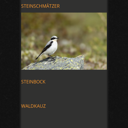
STEINSCHMÄTZER
STEINBOCK
WALDKAUZ