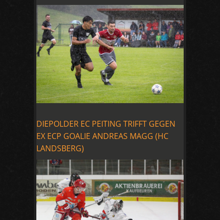
DIEPOLDER EC PEITING TRIFFT GEGEN
EX ECP GOALIE ANDREAS MAGG (HC
LANDSBERG)