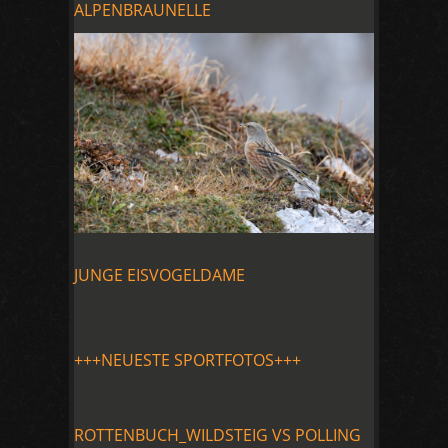
ALPENBRAUNELLE
JUNGE EISVOGELDAME
+++NEUESTE SPORTFOTOS+++
ROTTENBUCH_WILDSTEIG VS POLLING