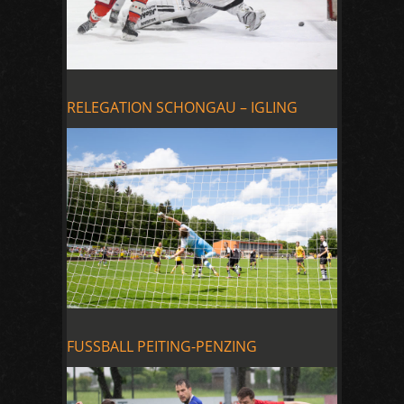
RELEGATION SCHONGAU – IGLING
FUSSBALL PEITING-PENZING