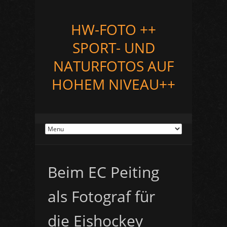
HW-FOTO ++
SPORT- UND
NATURFOTOS AUF
HOHEM NIVEAU++
Beim EC Peiting
als Fotograf für
die Eishockey