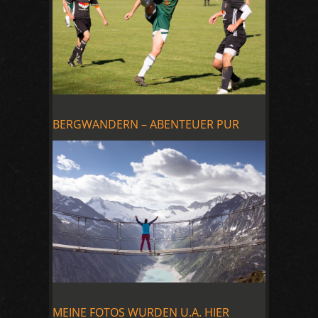
BERGWANDERN – ABENTEUER PUR
MEINE FOTOS WURDEN U.A. HIER