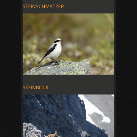
STEINSCHMÄTZER
STEINBOCK