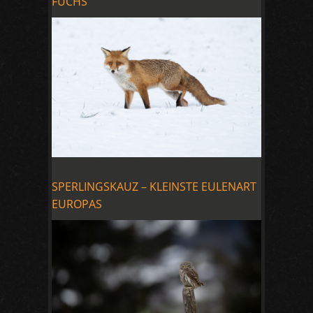
FUCHS
SPERLINGSKAUZ – KLEINSTE EULENART
EUROPAS