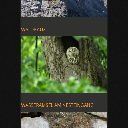
WALDKAUZ
WASSERAMSEL AM NESTEINGANG