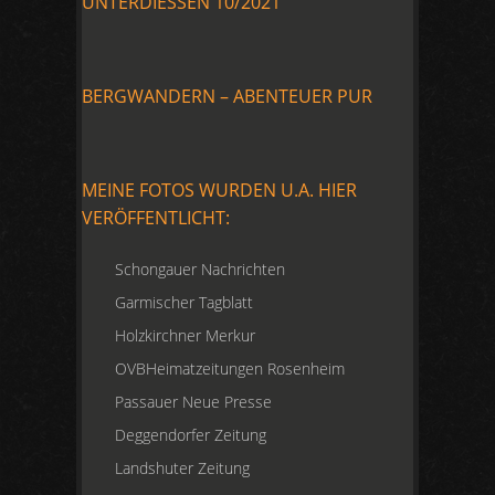
UNTERDIESSEN 10/2021
BERGWANDERN – ABENTEUER PUR
MEINE FOTOS WURDEN U.A. HIER
VERÖFFENTLICHT:
Schongauer Nachrichten
Garmischer Tagblatt
Holzkirchner Merkur
OVBHeimatzeitungen Rosenheim
Passauer Neue Presse
Deggendorfer Zeitung
Landshuter Zeitung