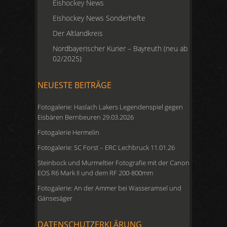
Eishockey News
Eishockey News Sonderhefte
Der Altlandkreis
Nordbayerischer Kurier – Bayreuth (neu ab
02/2025)
NEUESTE BEITRÄGE
Fotogalerie: Haslach Lakers Legendenspiel gegen
Eisbären Bernbeuren 29.03.2026
Fotogalerie Hermelin
Fotogalerie: SC Forst – ERC Lechbruck 11.01.26
Steinbock und Murmeltier Fotografie mit der Canon
EOS R6 Mark II und dem RF 200-800mm
Fotogalerie: An der Ammer bei Wasseramsel und
Gänsesäger
DATENSCHUTZERKLÄRUNG