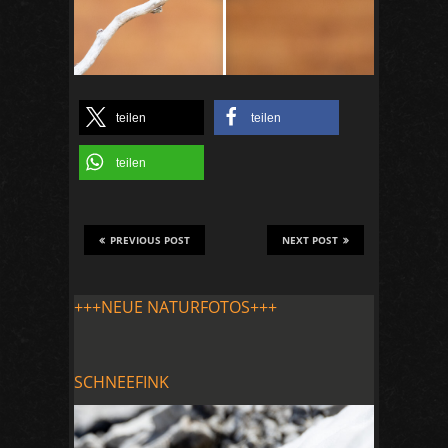
teilen
teilen
teilen
PREVIOUS POST
NEXT POST
+++NEUE NATURFOTOS+++
SCHNEEFINK