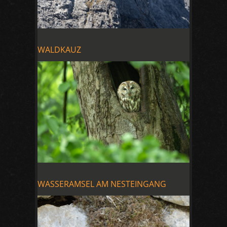
WALDKAUZ
WASSERAMSEL AM NESTEINGANG