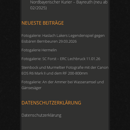
Nordbayerischer Kurier – Bayreuth (neu ab
02/2025)
NEUESTE BEITRÄGE
Fotogalerie: Haslach Lakers Legendenspiel gegen
Eisbären Bernbeuren 29.03.2026
Fotogalerie Hermelin
Fotogalerie: SC Forst – ERC Lechbruck 11.01.26
Steinbock und Murmeltier Fotografie mit der Canon
EOS R6 Mark II und dem RF 200-800mm
Fotogalerie: An der Ammer bei Wasseramsel und
Gänsesäger
DATENSCHUTZERKLÄRUNG
Datenschutzerklärung