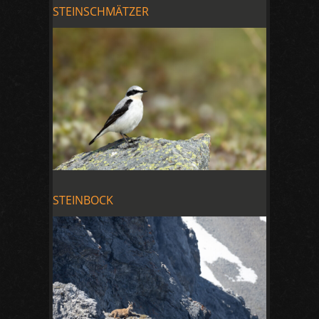
STEINSCHMÄTZER
STEINBOCK