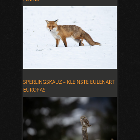
SPERLINGSKAUZ – KLEINSTE EULENART
EUROPAS