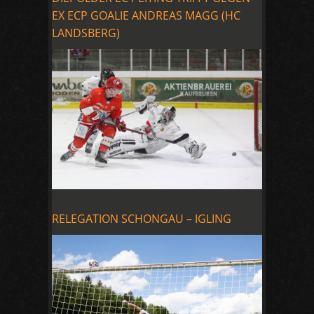
EX ECP GOALIE ANDREAS MAGG (HC
LANDSBERG)
RELEGATION SCHONGAU – IGLING