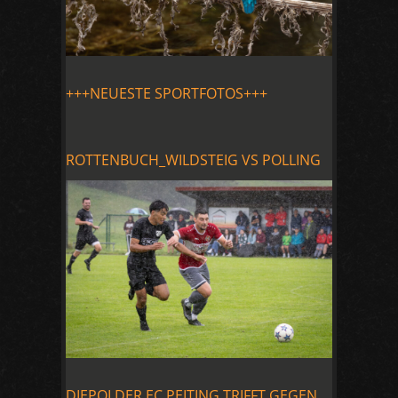
+++NEUESTE SPORTFOTOS+++
ROTTENBUCH_WILDSTEIG VS POLLING
DIEPOLDER EC PEITING TRIFFT GEGEN