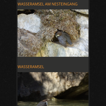
WASSERAMSEL AM NESTEINGANG
WASSERAMSEL