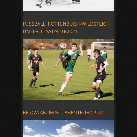
FUSSBALL: ROTTENBUCH/WILDSTEIG –
UNTERDIESSEN 10/2021
BERGWANDERN – ABENTEUER PUR