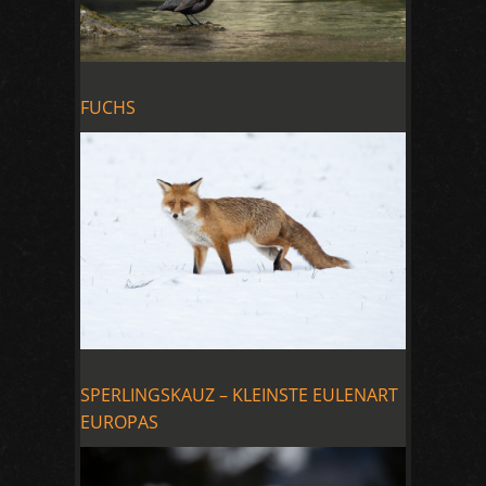
FUCHS
SPERLINGSKAUZ – KLEINSTE EULENART
EUROPAS