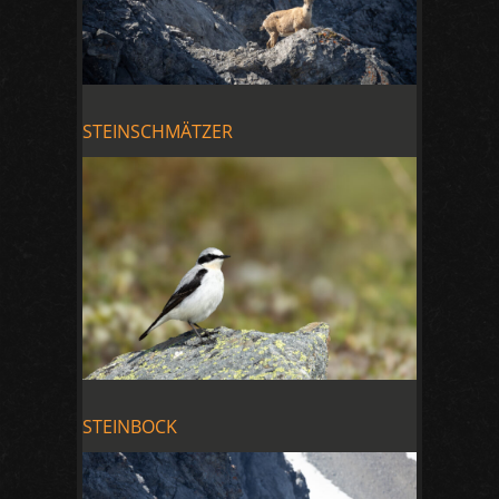
STEINSCHMÄTZER
STEINBOCK