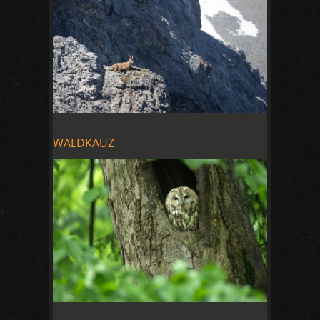
WALDKAUZ