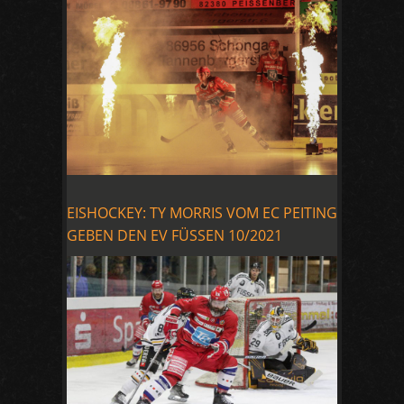
EISHOCKEY: TY MORRIS VOM EC PEITING
GEBEN DEN EV FÜSSEN 10/2021