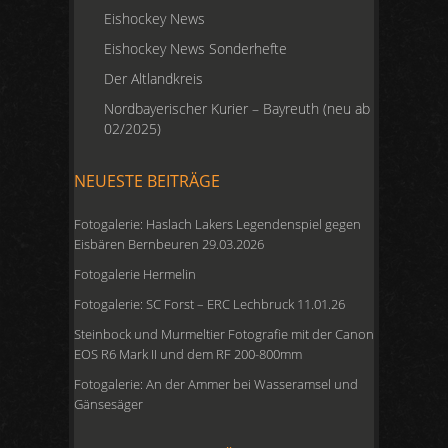
Eishockey News
Eishockey News Sonderhefte
Der Altlandkreis
Nordbayerischer Kurier – Bayreuth (neu ab
02/2025)
NEUESTE BEITRÄGE
Fotogalerie: Haslach Lakers Legendenspiel gegen
Eisbären Bernbeuren 29.03.2026
Fotogalerie Hermelin
Fotogalerie: SC Forst – ERC Lechbruck 11.01.26
Steinbock und Murmeltier Fotografie mit der Canon
EOS R6 Mark II und dem RF 200-800mm
Fotogalerie: An der Ammer bei Wasseramsel und
Gänsesäger