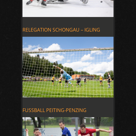
RELEGATION SCHONGAU – IGLING
FUSSBALL PEITING-PENZING