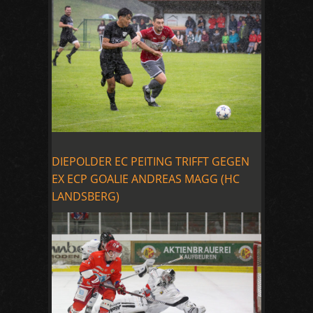
DIEPOLDER EC PEITING TRIFFT GEGEN
EX ECP GOALIE ANDREAS MAGG (HC
LANDSBERG)