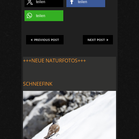
teilen
teilen
teilen
PREVIOUS POST
NEXT POST
+++NEUE NATURFOTOS+++
SCHNEEFINK