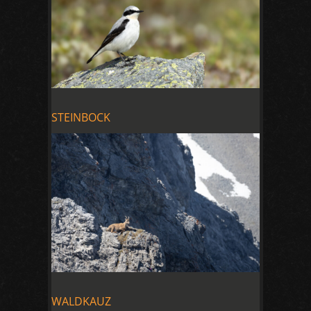
STEINBOCK
WALDKAUZ