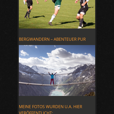
BERGWANDERN – ABENTEUER PUR
MEINE FOTOS WURDEN U.A. HIER
VERÖFFENTLICHT: