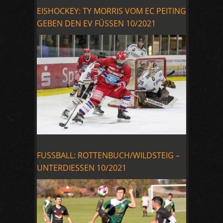
EISHOCKEY: TY MORRIS VOM EC PEITING
GEBEN DEN EV FÜSSEN 10/2021
FUSSBALL: ROTTENBUCH/WILDSTEIG –
UNTERDIESSEN 10/2021