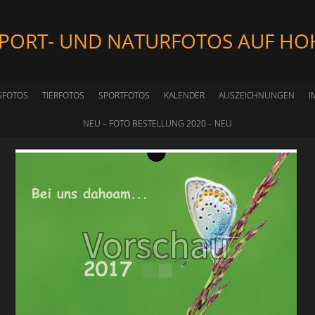
SPORT- UND NATURFOTOS AUF HO
SFOTOS
TIERFOTOS
SPORTFOTOS
KALENDER
AUSZEICHNUNGEN
I
NEU – FOTO BESTELLUNG 2020 – NEU